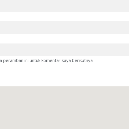
a peramban ini untuk komentar saya berikutnya.