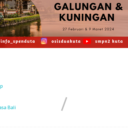
ap
sa Bali