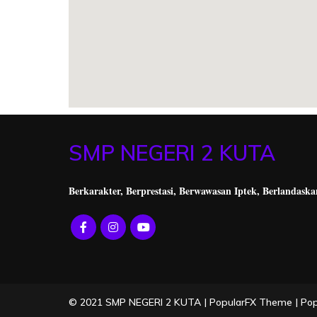
SMP NEGERI 2 KUTA
Berkarakter, Berprestasi,
Berwawasan Iptek, Berlandaska
© 2021 SMP NEGERI 2 KUTA |
PopularFX Theme
|
Po