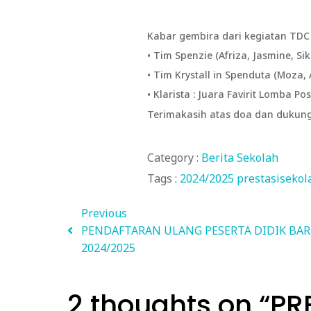
Kabar gembira dari kegiatan TDC 
• Tim Spenzie (Afriza, Jasmine, Si
• Tim Krystall in Spenduta (Moza, 
• Klarista : Juara Favirit Lomba Pos
Terimakasih atas doa dan dukun
Category :
Berita Sekolah
Tags :
2024/2025
prestasiseko
Previous
PENDAFTARAN ULANG PESERTA DIDIK BA
2024/2025
2 thoughts on “
PR