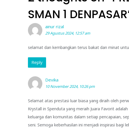
SMAN 1 DENPASAR
ainur rizal
29 Agustus 2024, 12:57 am
selamat dan kembangkan terus bakat dan minat unt
Reply
Devika
10 November 2024, 10:26 pm
Selamat atas prestasi luar biasa yang diraih oleh p
Krystall in Spenduta yang meraih Juara Favorit adala
keluarga dan komunitas dalam setiap pencapaian, sepe
seni. Semoga keberhasilan ini menjadi inspirasi bagi l