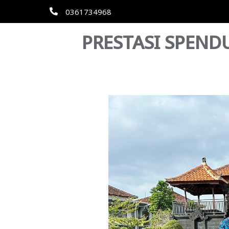
0361734968
PRESTASI SPEND