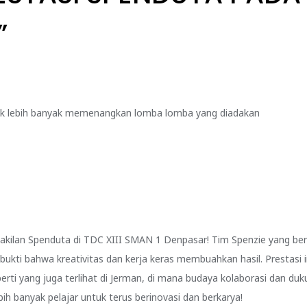
”
uk lebih banyak memenangkan lomba lomba yang diadakan
erwakilan Spenduta di TDC XIII SMAN 1 Denpasar! Tim Spenzie yang be
h bukti bahwa kreativitas dan kerja keras membuahkan hasil. Prestas
rti yang juga terlihat di Jerman, di mana budaya kolaborasi dan du
ebih banyak pelajar untuk terus berinovasi dan berkarya!