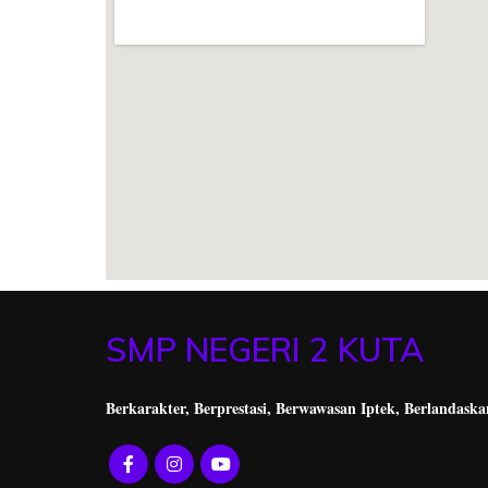
SMP NEGERI 2 KUTA
Berkarakter, Berprestasi,
Berwawasan Iptek, Berlandaska