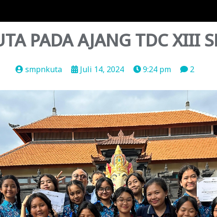
UTA PADA AJANG TDC XIII 
smpnkuta
Juli 14, 2024
9:24 pm
2