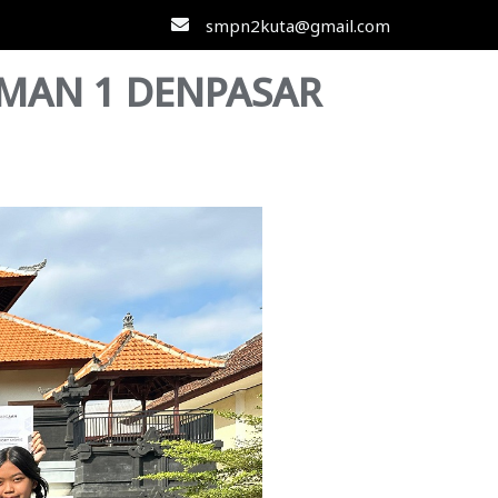
smpn2kuta@gmail.com
SMAN 1 DENPASAR