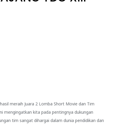
rhasil meraih Juara 2 Lomba Short Movie dan Tim
i ini mengingatkan kita pada pentingnya dukungan
kungan tim sangat dihargai dalam dunia pendidikan dan