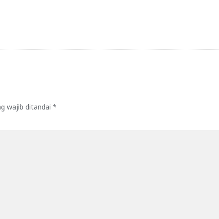
g wajib ditandai
*