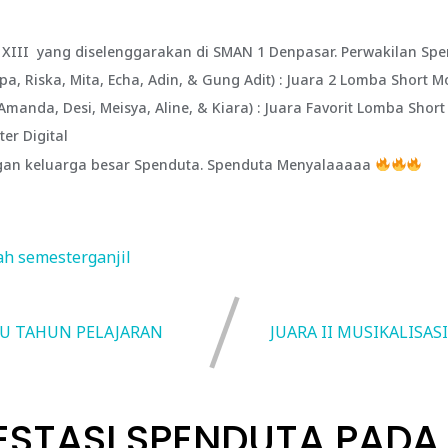
XIII yang diselenggarakan di SMAN 1 Denpasar. Perwakilan Spen
kpa, Riska, Mita, Echa, Adin, & Gung Adit) : Juara 2 Lomba Short M
Amanda, Desi, Meisya, Aline, & Kiara) : Juara Favorit Lomba Short
ter Digital
gan keluarga besar Spenduta. Spenduta Menyalaaaaa
lah
semesterganjil
RU TAHUN PELAJARAN
JUARA II MUSIKALISAS
ESTASI SPENDUTA PADA 