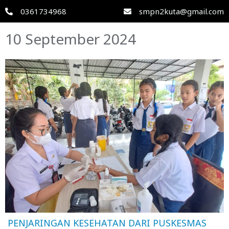
0361734968
smpn2kuta@gmail.com
10 September 2024
PENJARINGAN KESEHATAN DARI PUSKESMAS