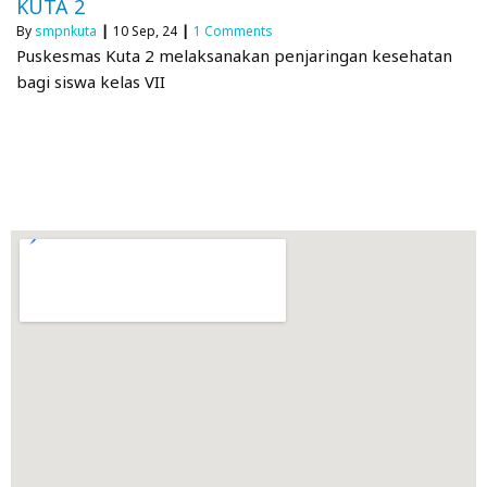
KUTA 2
By
smpnkuta
|
10
Sep, 24
|
1 Comments
Puskesmas Kuta 2 melaksanakan penjaringan kesehatan
bagi siswa kelas VII