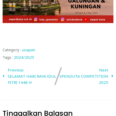
Category :
ucapan
Tags :
2024/2025
Previous
Next
SELAMAT HARI RAYA IDUL
SPENDUTA COMPETITION
FITRI 1446 H
2025
Tinggalkan Balasan