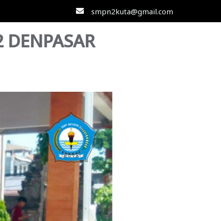
smpn2kuta@gmail.com
2 DENPASAR