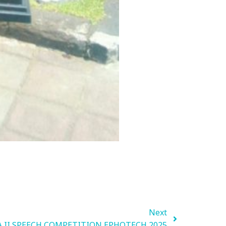
Next
A II SPEECH COMPETITION EPHOTECH 2025