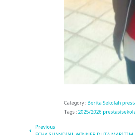
Category :
Berita Sekolah
prest
Tags :
2025/2026
prestasiseko
Previous
ECHA SUANDINI, WINNER DUTA MARITIM 