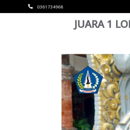
0361734968
JUARA 1 L