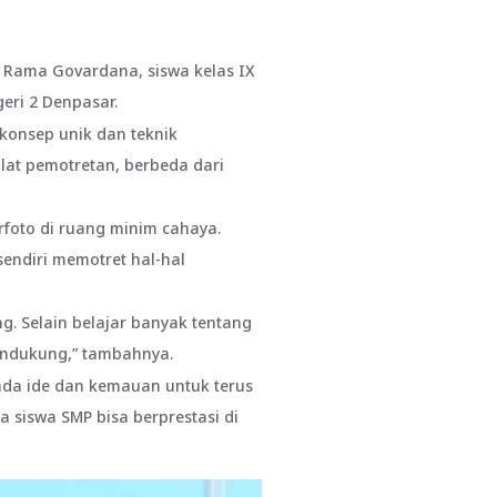
 Rama Govardana, siswa kelas IX
eri 2 Denpasar.
i konsep unik dan teknik
at pemotretan, berbeda dari
foto di ruang minim cahaya.
endiri memotret hal-hal
. Selain belajar banyak tentang
endukung,” tambahnya.
pada ide dan kemauan untuk terus
 siswa SMP bisa berprestasi di