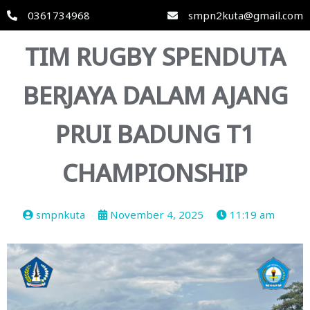
0361734968
smpn2kuta@gmail.com
TIM RUGBY SPENDUTA
BERJAYA DALAM AJANG
PRUI BADUNG T1
CHAMPIONSHIP
smpnkuta
November 4, 2025
11:19 am