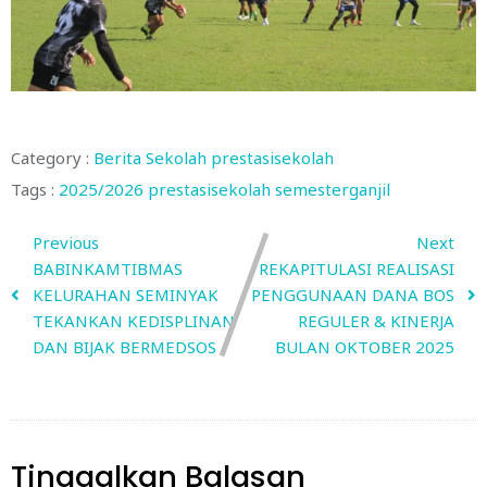
Category :
Berita Sekolah
prestasisekolah
Tags :
2025/2026
prestasisekolah
semesterganjil
Previous
Next
BABINKAMTIBMAS
REKAPITULASI REALISASI
KELURAHAN SEMINYAK
PENGGUNAAN DANA BOS
TEKANKAN KEDISPLINAN
REGULER & KINERJA
DAN BIJAK BERMEDSOS
BULAN OKTOBER 2025
Tinggalkan Balasan