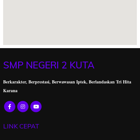
SMP NEGERI 2 KUTA
Berkarakter, Berprestasi,
Berwawasan Iptek, Berlandaskan Tri Hita
Karana
LINK CEPAT