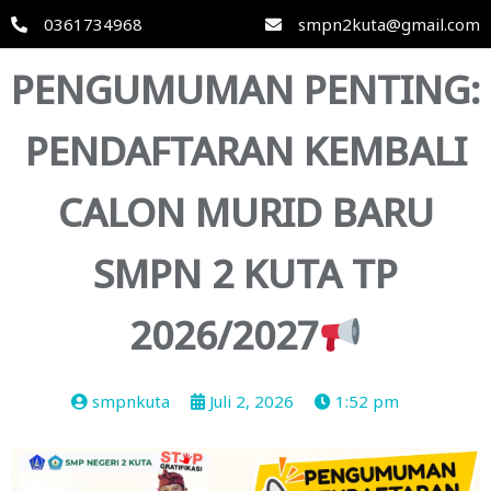
0361734968
smpn2kuta@gmail.com
PENGUMUMAN PENTING:
PENDAFTARAN KEMBALI
CALON MURID BARU
SMPN 2 KUTA TP
2026/2027
smpnkuta
Juli 2, 2026
1:52 pm