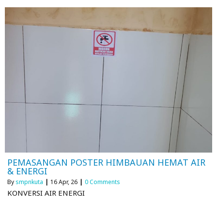
PEMASANGAN POSTER HIMBAUAN HEMAT AIR
& ENERGI
By
smpnkuta
|
16
Apr, 26
|
0 Comments
KONVERSI AIR ENERGI