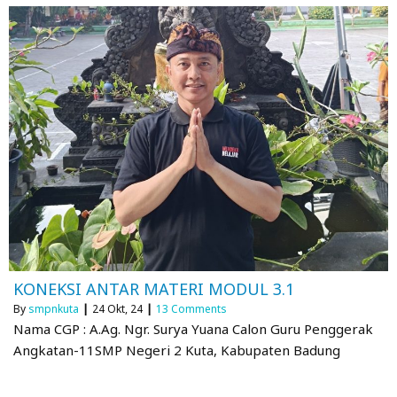
KONEKSI ANTAR MATERI MODUL 3.1
By
smpnkuta
|
24
Okt, 24
|
13 Comments
Nama CGP : A.Ag. Ngr. Surya Yuana Calon Guru Penggerak
Angkatan-11SMP Negeri 2 Kuta, Kabupaten Badung