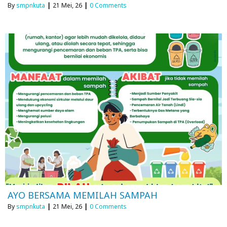
By
smpnkuta
|
21
Mei, 26
|
0 Comments
AYO BERSAMA MEMILAH SAMPAH
By
smpnkuta
|
21
Mei, 26
|
0 Comments