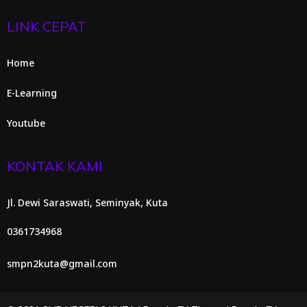
LINK CEPAT
Home
E-Learning
Youtube
KONTAK KAMI
Jl. Dewi Saraswati, Seminyak, Kuta
0361734968
smpn2kuta@gmail.com