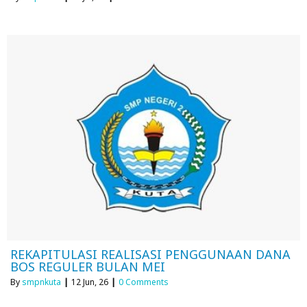
REKAPITULASI REALISASI PENGGUNAAN DANA
BOS REGULER BULAN MEI
By
smpnkuta
|
12
Jun, 26
|
0 Comments