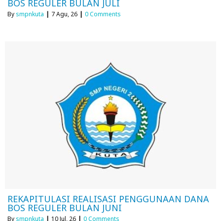
BOS REGULER BULAN JULI
By
smpnkuta
|
7
Agu, 26
|
0 Comments
REKAPITULASI REALISASI PENGGUNAAN DANA
BOS REGULER BULAN JUNI
By
smpnkuta
|
10
Jul, 26
|
0 Comments