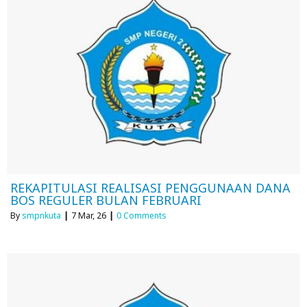
REKAPITULASI REALISASI PENGGUNAAN DANA
BOS REGULER BULAN FEBRUARI
By
smpnkuta
|
7
Mar, 26
|
0 Comments