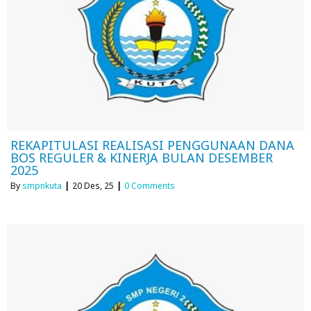
REKAPITULASI REALISASI PENGGUNAAN DANA
BOS REGULER & KINERJA BULAN DESEMBER
2025
By
smpnkuta
|
20
Des, 25
|
0 Comments