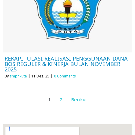
REKAPITULASI REALISASI PENGGUNAAN DANA
BOS REGULER & KINERJA BULAN NOVEMBER
2025
By
smpnkuta
|
11
Des, 25
|
0 Comments
1
2
Berikut