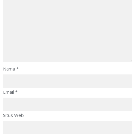
Nama
*
Email
*
Situs Web