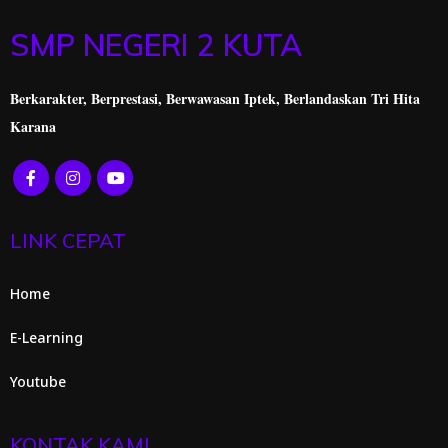
SMP NEGERI 2 KUTA
Berkarakter, Berprestasi,
Berwawasan Iptek, Berlandaskan Tri Hita
Karana
LINK CEPAT
Home
E-Learning
Youtube
KONTAK KAMI