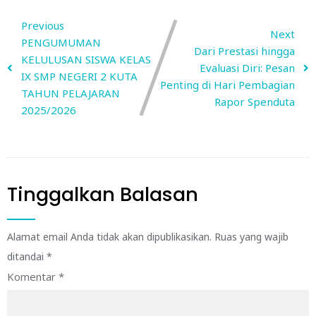
Previous
Next
PENGUMUMAN
Dari Prestasi hingga
KELULUSAN SISWA KELAS
Evaluasi Diri: Pesan
IX SMP NEGERI 2 KUTA
Penting di Hari Pembagian
TAHUN PELAJARAN
Rapor Spenduta
2025/2026
Tinggalkan Balasan
Alamat email Anda tidak akan dipublikasikan.
Ruas yang wajib
ditandai
*
Komentar
*