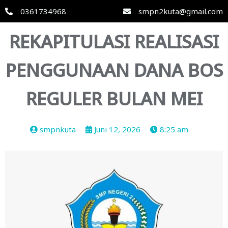
0361734968
smpn2kuta@gmail.com
REKAPITULASI REALISASI
PENGGUNAAN DANA BOS
REGULER BULAN MEI
smpnkuta
Juni 12, 2026
8:25 am