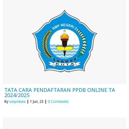
TATA CARA PENDAFTARAN PPDB ONLINE TA
2024/2025
By
smpnkuta
|
1
Jun, 23
|
0 Comments