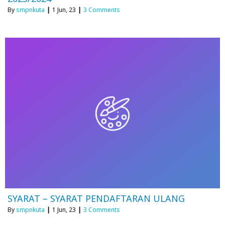
By
smpnkuta
|
1
Jun, 23
|
3 Comments
SYARAT – SYARAT PENDAFTARAN ULANG
By
smpnkuta
|
1
Jun, 23
|
3 Comments