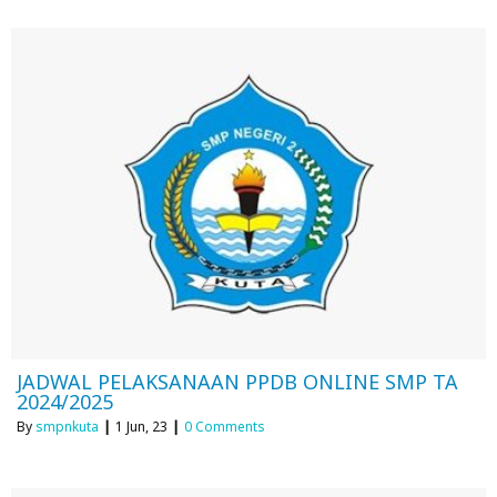
JADWAL PELAKSANAAN PPDB ONLINE SMP TA
2024/2025
By
smpnkuta
|
1
Jun, 23
|
0 Comments