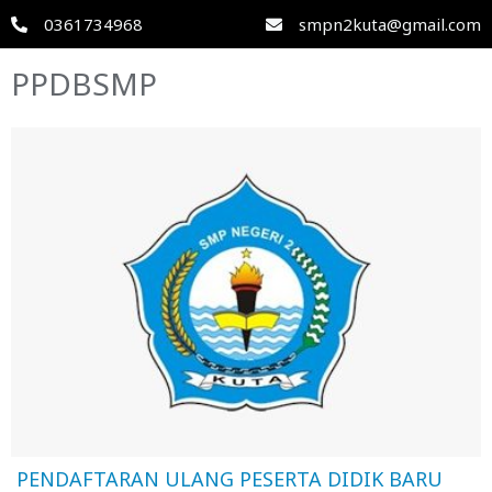
0361734968
smpn2kuta@gmail.com
PPDBSMP
PENDAFTARAN ULANG PESERTA DIDIK BARU