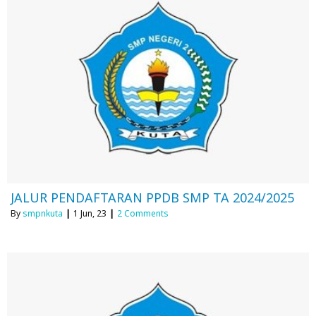
JALUR PENDAFTARAN PPDB SMP TA 2024/2025
By
smpnkuta
|
1
Jun, 23
|
2 Comments