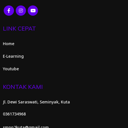
LINK CEPAT
Home
E-Learning
Youtube
KONTAK KAMI
Jl. Dewi Saraswati, Seminyak, Kuta
0361734968
smpn2kuta@gmail.com