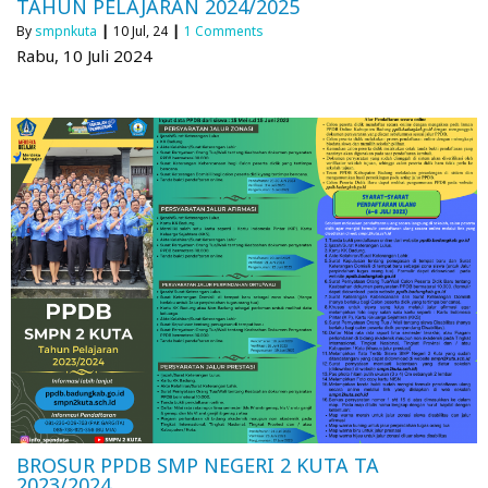
TAHUN PELAJARAN 2024/2025
By
smpnkuta
|
10
Jul, 24
|
1 Comments
Rabu, 10 Juli 2024
BROSUR PPDB SMP NEGERI 2 KUTA TA
2023/2024