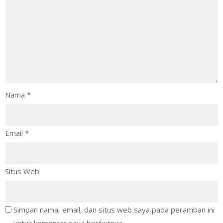
Nama
*
Email
*
Situs Web
Simpan nama, email, dan situs web saya pada peramban ini
untuk komentar saya berikutnya.