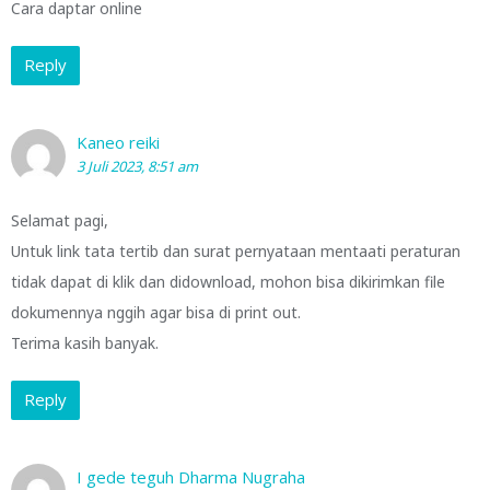
Cara daptar online
Reply
Kaneo reiki
3 Juli 2023, 8:51 am
Selamat pagi,
Untuk link tata tertib dan surat pernyataan mentaati peraturan
tidak dapat di klik dan didownload, mohon bisa dikirimkan file
dokumennya nggih agar bisa di print out.
Terima kasih banyak.
Reply
I gede teguh Dharma Nugraha