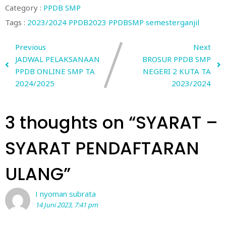
Category :
PPDB SMP
Tags :
2023/2024
PPDB2023
PPDBSMP
semesterganjil
Previous
Next
JADWAL PELAKSANAAN
BROSUR PPDB SMP
PPDB ONLINE SMP TA
NEGERI 2 KUTA TA
2024/2025
2023/2024
3 thoughts on “
SYARAT –
SYARAT PENDAFTARAN
ULANG
”
I nyoman subrata
14 Juni 2023, 7:41 pm