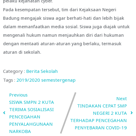
pelaku kejahatan cyber.
Pada kesempatan tersebut, tim dari Kejaksaan Negeri
Badung mengajak siswa agar berhati-hati dan lebih bijak
dalam memanfaatkan media sosial. Siswa juga diajak untuk
mengenali hukum namun menjauhkan diri dari hukuman
dengan mentaati aturan-aturan yang berlaku, termasuk
aturan di sekolah.
Category :
Berita Sekolah
Tags :
2019/2020
semestergenap
Previous
Next
SISWA SMPN 2 KUTA
TINDAKAN CEPAT SMP
TERIMA SOSIALISASI
NEGERI 2 KUTA
PENCEGAHAN
TERHADAP PENCEGAHAN
PENYALAHGUNAAN
PENYEBARAN COVID-19
NARKOBA