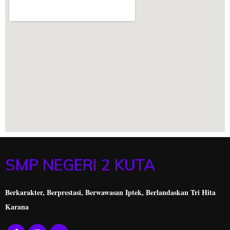
SMP NEGERI 2 KUTA
Berkarakter, Berprestasi,
Berwawasan Iptek, Berlandaskan Tri Hita
Karana