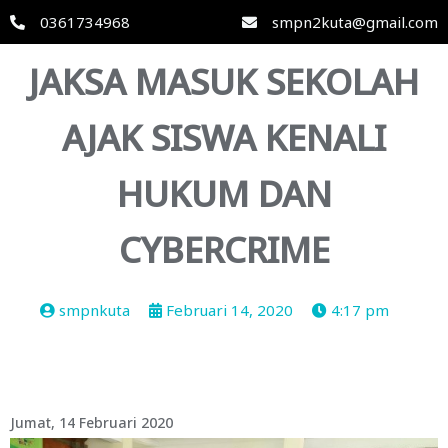
0361734968
smpn2kuta@gmail.com
JAKSA MASUK SEKOLAH
AJAK SISWA KENALI
HUKUM DAN
CYBERCRIME
smpnkuta
Februari 14, 2020
4:17 pm
Jumat, 14 Februari 2020