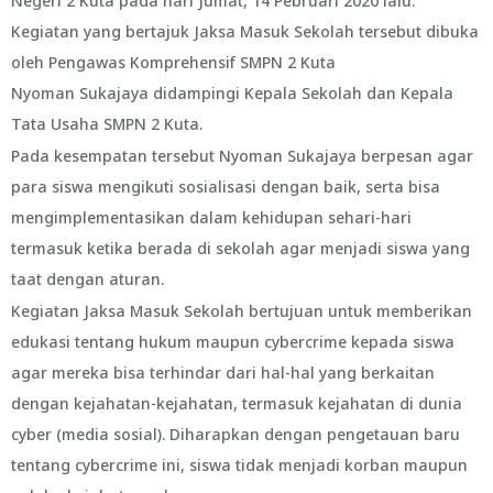
Negeri 2 Kuta pada hari Jumat, 14 Pebruari 2020 lalu.
Kegiatan yang bertajuk Jaksa Masuk Sekolah tersebut dibuka
oleh Pengawas Komprehensif SMPN 2 Kuta
Nyoman Sukajaya didampingi Kepala Sekolah dan Kepala
Tata Usaha SMPN 2 Kuta.
Pada kesempatan tersebut Nyoman Sukajaya berpesan agar
para siswa mengikuti sosialisasi dengan baik, serta bisa
mengimplementasikan dalam kehidupan sehari-hari
termasuk ketika berada di sekolah agar menjadi siswa yang
taat dengan aturan.
Kegiatan Jaksa Masuk Sekolah bertujuan untuk memberikan
edukasi tentang hukum maupun cybercrime kepada siswa
agar mereka bisa terhindar dari hal-hal yang berkaitan
dengan kejahatan-kejahatan, termasuk kejahatan di dunia
cyber (media sosial). Diharapkan dengan pengetauan baru
tentang cybercrime ini, siswa tidak menjadi korban maupun