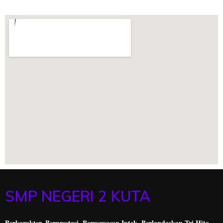
SMP NEGERI 2 KUTA
Berkarakter, Berprestasi,
Berwawasan Iptek, Berlandaskan Tri Hita