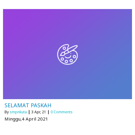
SELAMAT PASKAH
By
smpnkuta
|
3
Apr, 21
|
0 Comments
Minggu,4 April 2021