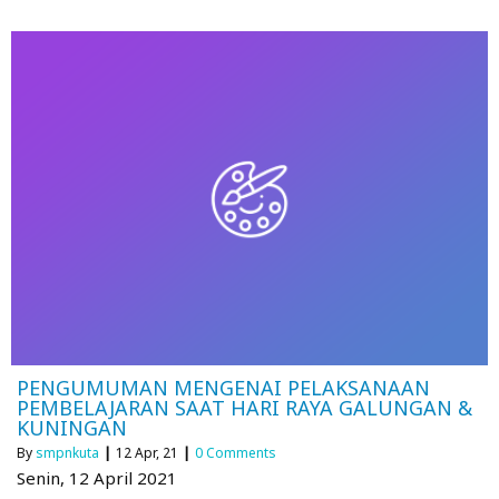
PENGUMUMAN MENGENAI PELAKSANAAN
PEMBELAJARAN SAAT HARI RAYA GALUNGAN &
KUNINGAN
By
smpnkuta
|
12
Apr, 21
|
0 Comments
Senin, 12 April 2021