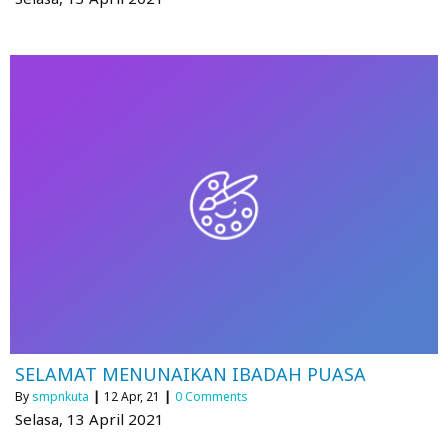
SELAMAT MENUNAIKAN IBADAH PUASA
By
smpnkuta
|
12
Apr, 21
|
0 Comments
Selasa, 13 April 2021