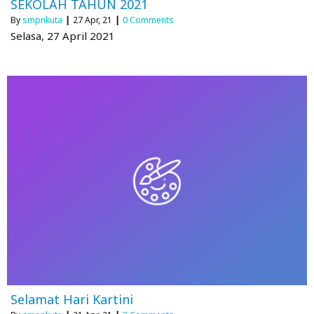
SEKOLAH TAHUN 2021
By
smpnkuta
|
27
Apr, 21
|
0 Comments
Selasa, 27 April 2021
Selamat Hari Kartini