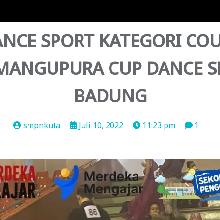
NCE SPORT KATEGORI COU
MANGUPURA CUP DANCE S
BADUNG
smpnkuta
Juli 10, 2022
11:23 pm
1