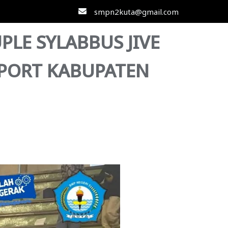
smpn2kuta@gmail.com
PLE SYLABBUS JIVE
PORT KABUPATEN