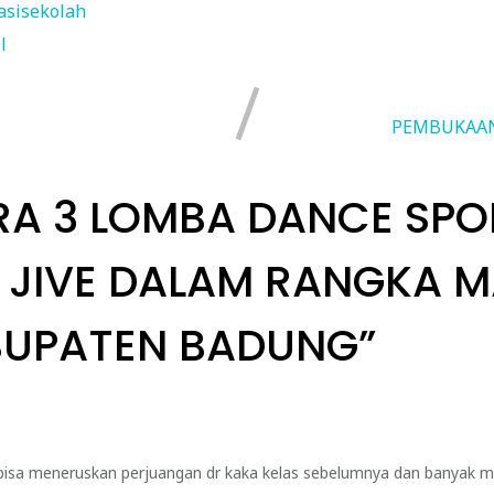
asisekolah
l
PEMBUKAAN
RA 3 LOMBA DANCE SPO
 JIVE DALAM RANGKA 
BUPATEN BADUNG
”
bisa meneruskan perjuangan dr kaka kelas sebelumnya dan banyak mu