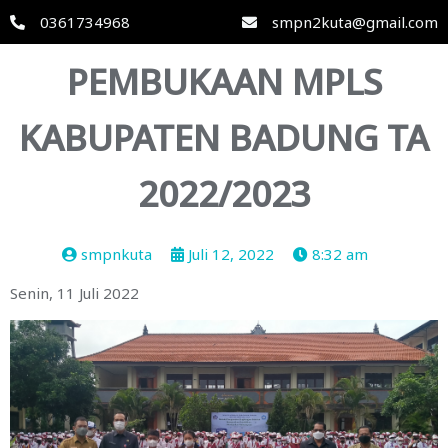
0361734968
smpn2kuta@gmail.com
PEMBUKAAN MPLS
KABUPATEN BADUNG TA
2022/2023
smpnkuta
Juli 12, 2022
8:32 am
Senin, 11 Juli 2022