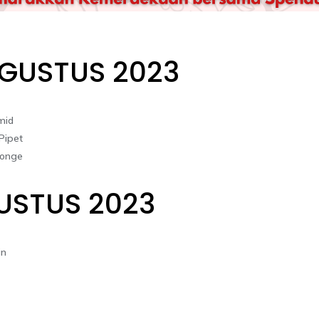
AGUSTUS 2023
mid
Pipet
ponge
GUSTUS 2023
in