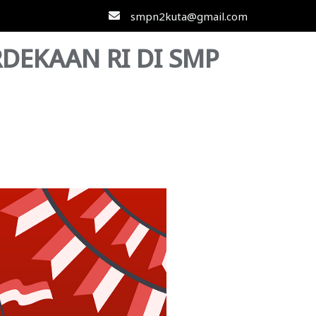
smpn2kuta@gmail.com
DEKAAN RI DI SMP