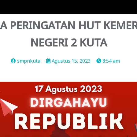
 PERINGATAN HUT KEMER
NEGERI 2 KUTA
smpnkuta
Agustus 15, 2023
8:54 am