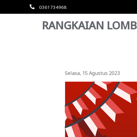
0361734968
RANGKAIAN LOMBA
Selasa, 15 Agustus 2023