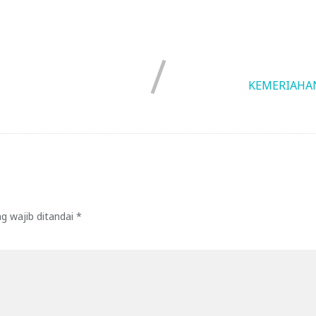
KEMERIAHAN
g wajib ditandai
*