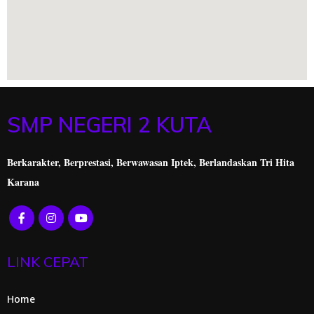
SMP NEGERI 2 KUTA
Berkarakter, Berprestasi,
Berwawasan Iptek, Berlandaskan Tri Hita
Karana
LINK CEPAT
Home