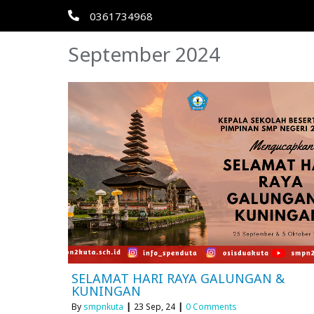
0361734968
September 2024
SELAMAT HARI RAYA GALUNGAN &
KUNINGAN
By
smpnkuta
|
23
Sep, 24
|
0 Comments