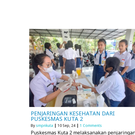
PENJARINGAN KESEHATAN DARI
PUSKESMAS KUTA 2
By
smpnkuta
|
10
Sep, 24
|
1 Comments
Puskesmas Kuta 2 melaksanakan penjaringa