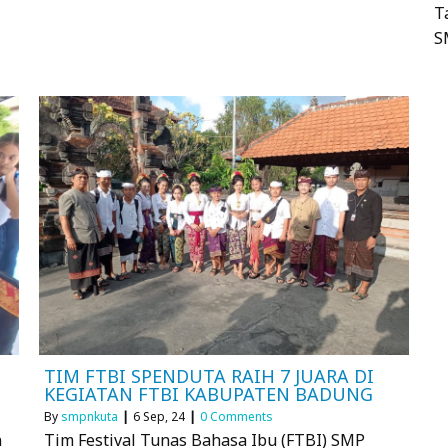
T
S
TIM FTBI SPENDUTA RAIH 7 JUARA DI
KEGIATAN FTBI KABUPATEN BADUNG
By
smpnkuta
|
6
Sep, 24
|
0 Comments
n
Tim Festival Tunas Bahasa Ibu (FTBI) SMP