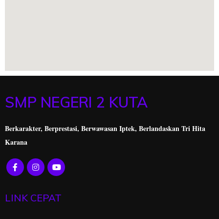
SMP NEGERI 2 KUTA
Berkarakter, Berprestasi,
Berwawasan Iptek, Berlandaskan Tri Hita
Karana
LINK CEPAT