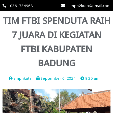
0361734968
smpn2kuta@gmail.com
TIM FTBI SPENDUTA RAIH
7 JUARA DI KEGIATAN
FTBI KABUPATEN
BADUNG
smpnkuta
September 6, 2024
9:35 am