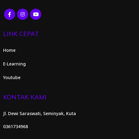
LINK CEPAT
Home
E-Learning
Youtube
KONTAK KAMI
Jl. Dewi Saraswati, Seminyak, Kuta
0361734968