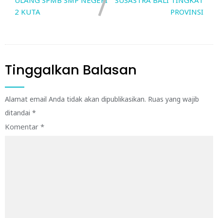
ULANG SPMB SMP NEGERI
SUSASTRA BALI TINGKAT
2 KUTA
PROVINSI
Tinggalkan Balasan
Alamat email Anda tidak akan dipublikasikan.
Ruas yang wajib
ditandai
*
Komentar
*