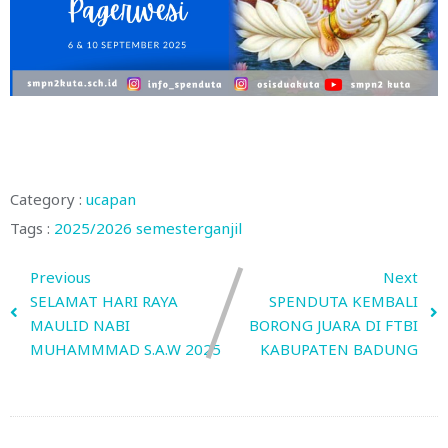
Category :
ucapan
Tags :
2025/2026
semesterganjil
Previous
Next
SELAMAT HARI RAYA
SPENDUTA KEMBALI
MAULID NABI
BORONG JUARA DI FTBI
MUHAMMMAD S.A.W 2025
KABUPATEN BADUNG