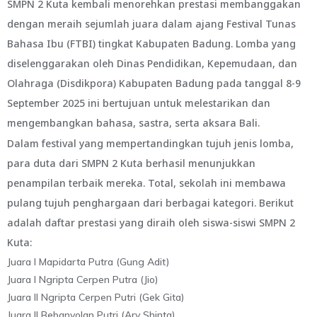
SMPN 2 Kuta kembali menorehkan prestasi membanggakan
dengan meraih sejumlah juara dalam ajang Festival Tunas
Bahasa Ibu (FTBI) tingkat Kabupaten Badung. Lomba yang
diselenggarakan oleh Dinas Pendidikan, Kepemudaan, dan
Olahraga (Disdikpora) Kabupaten Badung pada tanggal 8-9
September 2025 ini bertujuan untuk melestarikan dan
mengembangkan bahasa, sastra, serta aksara Bali.
Dalam festival yang mempertandingkan tujuh jenis lomba,
para duta dari SMPN 2 Kuta berhasil menunjukkan
penampilan terbaik mereka. Total, sekolah ini membawa
pulang tujuh penghargaan dari berbagai kategori. Berikut
adalah daftar prestasi yang diraih oleh siswa-siswi SMPN 2
Kuta:
Juara I Mapidarta Putra (Gung Adit)
Juara I Ngripta Cerpen Putra (Jio)
Juara II Ngripta Cerpen Putri (Gek Gita)
Juara II Bebanyolan Putri (Ary Shinta)