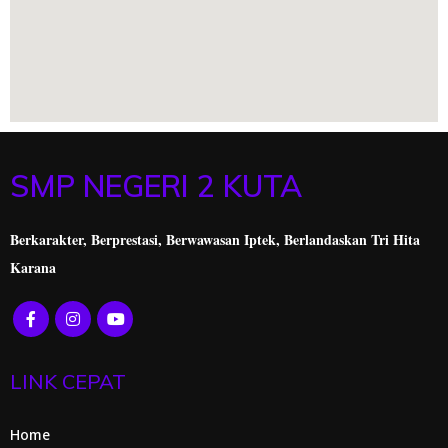
SMP NEGERI 2 KUTA
Berkarakter, Berprestasi,
Berwawasan Iptek, Berlandaskan Tri Hita
Karana
LINK CEPAT
Home