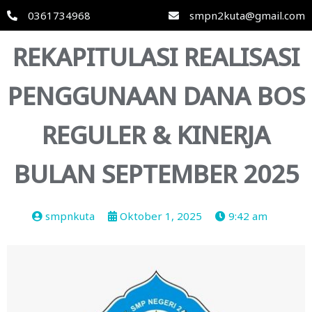
0361734968
smpn2kuta@gmail.com
REKAPITULASI REALISASI
PENGGUNAAN DANA BOS
REGULER & KINERJA
BULAN SEPTEMBER 2025
smpnkuta
Oktober 1, 2025
9:42 am