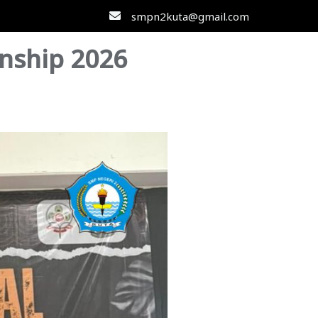
smpn2kuta@gmail.com
nship 2026