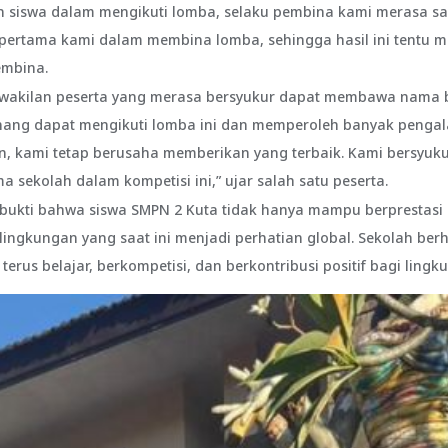
 siswa dalam mengikuti lomba, selaku pembina kami merasa san
 pertama kami dalam membina lomba, sehingga hasil ini tentu m
embina.
rwakilan peserta yang merasa bersyukur dapat membawa nama b
senang dapat mengikuti lomba ini dan memperoleh banyak penga
, kami tetap berusaha memberikan yang terbaik. Kami bersyukur a
ekolah dalam kompetisi ini,” ujar salah satu peserta.
 bukti bahwa siswa SMPN 2 Kuta tidak hanya mampu berprestasi 
lingkungan yang saat ini menjadi perhatian global. Sekolah berh
terus belajar, berkompetisi, dan berkontribusi positif bagi lingku