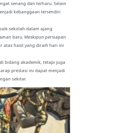
gat senang dan terharu. Selain
enjadi kebanggaan tersendiri
aik sekolah dalam ajang
laman baru. Meskipun persiapan
tas hasil yang diraih hari ini
di bidang akademik, tetapi juga
arap prestasi ini dapat menjadi
ngan sekitar.