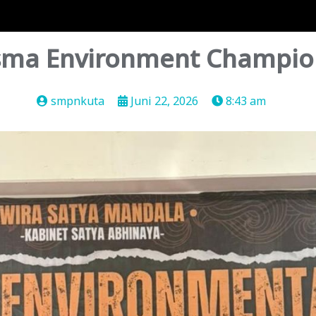
isma Environment Champio
smpnkuta
Juni 22, 2026
8:43 am