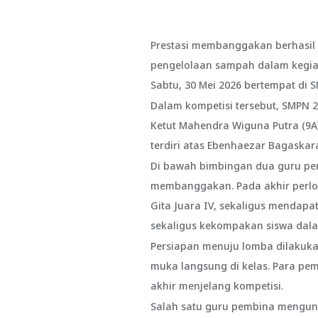
Prestasi membanggakan berhasil
pengelolaan sampah dalam kegia
Sabtu, 30 Mei 2026 bertempat di 
Dalam kompetisi tersebut, SMPN 2
Ketut Mahendra Wiguna Putra (9A),
terdiri atas Ebenhaezar Bagaskara
Di bawah bimbingan dua guru pemb
membanggakan. Pada akhir perlom
Gita Juara IV, sekaligus mendap
sekaligus kekompakan siswa dal
Persiapan menuju lomba dilakuka
muka langsung di kelas. Para p
akhir menjelang kompetisi.
Salah satu guru pembina mengung