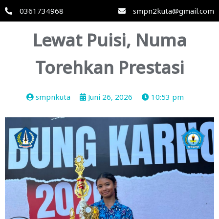
0361734968
smpn2kuta@gmail.com
Lewat Puisi, Numa
Torehkan Prestasi
smpnkuta
Juni 26, 2026
10:53 pm