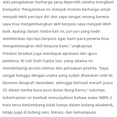
atas pengalaman berharga yang diperoleh selama mengikuti
kompetisi “Pengalaman ini menjadi momen berharga untuk
menjadi lebih percaya diri dan saya sangat senang karena
saya bisa mengembangkan skill berpuisi saya menjadi lebih
baik. Apalagi dalam lomba kali ini, juri-juri yang hadir
memberikan tips-tips berpuisi agar kami para peserta bisa
mengembangkan skill berpuisi kami,” ungkapnya.
Prestasi tersebut juga mendapat apresiasi dari guru
pembina, Ni Luh Diah Yupita Sari, yang selama ini
mendampingi proses latihan dan persiapan peserta. “Saya
sangat bangga dengan usaha yang sudah dilakukan oleh Ni
Nyoman Anugrah Swandewi, sehingga berhasil meraih Juara
III dalam lomba baca puisi Bulan Bung Karno,” tuturnya.
Keberhasilan ini kembali menunjukkan bahwa siswa SMPN 2
Kuta terus berkembang tidak hanya dalam bidang akademik,
tetapi juga di bidang seni, literasi, dan kemampuan