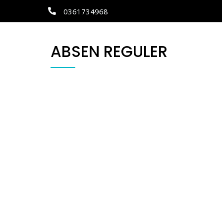
0361734968
ABSEN REGULER