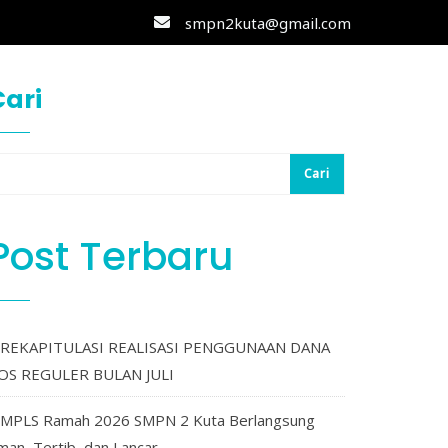
smpn2kuta@gmail.com
Cari
Cari
Post Terbaru
REKAPITULASI REALISASI PENGGUNAAN DANA
OS REGULER BULAN JULI
MPLS Ramah 2026 SMPN 2 Kuta Berlangsung
man, Tertib, dan Lancar