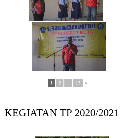
1
2
...
13
►
KEGIATAN TP 2020/2021