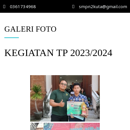
0361734968
smpn2kuta@gmail.com
GALERI FOTO
KEGIATAN TP 2023/2024