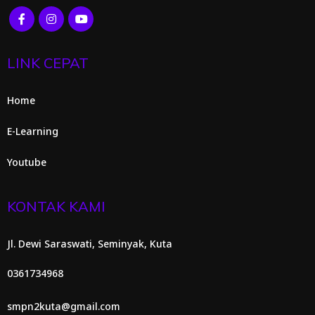
LINK CEPAT
Home
E-Learning
Youtube
KONTAK KAMI
Jl. Dewi Saraswati, Seminyak, Kuta
0361734968
smpn2kuta@gmail.com