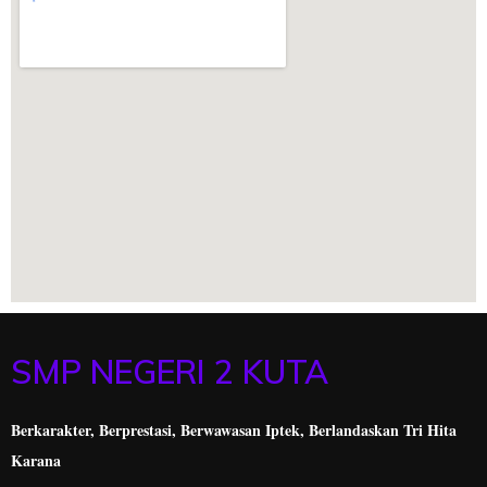
SMP NEGERI 2 KUTA
Berkarakter, Berprestasi,
Berwawasan Iptek, Berlandaskan Tri Hita
Karana