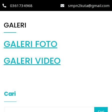
0361734968
smpn2kuta@gmail.com
GALERI
GALERI FOTO
GALERI VIDEO
Cari
Cari