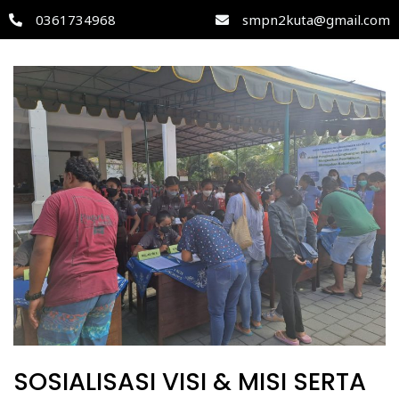
0361734968
smpn2kuta@gmail.com
SOSIALISASI VISI & MISI SERTA