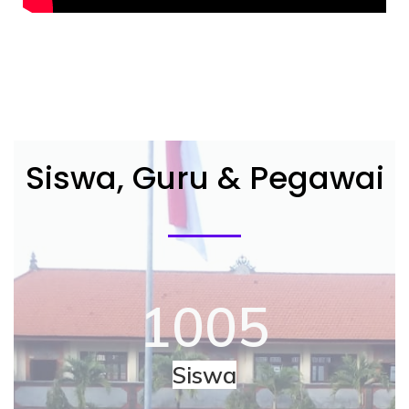
Siswa, Guru & Pegawai
1005
Siswa