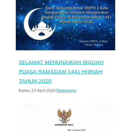
SELAMAT MENUNAIKAN IBADAH
PUASA RAMADAN 1441 HIJRIAH
TAHUN 2020
Kamis, 23 April 2020
Read more