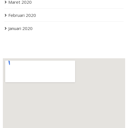
Maret 2020
Februari 2020
Januari 2020