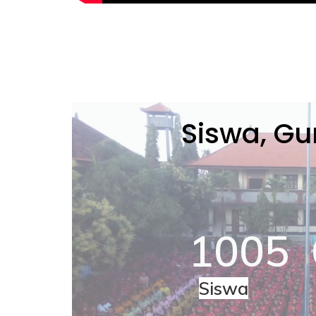
Siswa, Gu
1005
Siswa