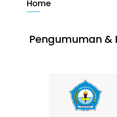
Home
Pengumuman & B